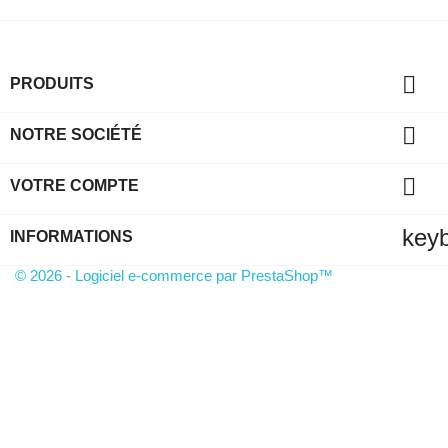

PRODUITS

NOTRE SOCIÉTÉ

VOTRE COMPTE
key
INFORMATIONS
© 2026 - Logiciel e-commerce par PrestaShop™